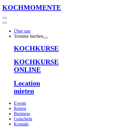
KOCHMOMENTE
Über uns
Termine buchen
KOCHKURSE
KOCHKURSE
ONLINE
Location
mieten
Events
Reisen
Business
Gutschein
Kontakt