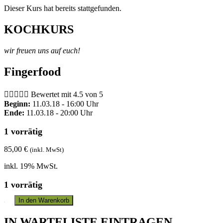
Dieser Kurs hat bereits stattgefunden.
KOCHKURS
wir freuen uns auf euch!
Fingerfood





Bewertet mit 4.5 von 5
Beginn:
11.03.18 - 16:00 Uhr
Ende:
11.03.18 - 20:00 Uhr
1 vorrätig
85,00
€
(inkl. MwSt)
inkl. 19% MwSt.
1 vorrätig
In den Warenkorb
IN WARTELISTE EINTRAGEN