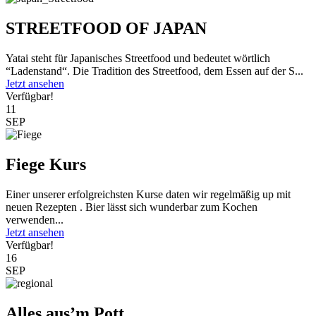
STREETFOOD OF JAPAN
Yatai steht für Japanisches Streetfood und bedeutet wörtlich
“Ladenstand“. Die Tradition des Streetfood, dem Essen auf der S...
Jetzt ansehen
Verfügbar!
11
SEP
Fiege Kurs
Einer unserer erfolgreichsten Kurse daten wir regelmäßig up mit
neuen Rezepten . Bier lässt sich wunderbar zum Kochen
verwenden...
Jetzt ansehen
Verfügbar!
16
SEP
Alles aus’m Pott