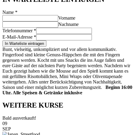
Name
*
Vorname
Nachname
Telefonnummer
*
E-Mail-Adresse
*
In Warteliste eintragen
Bunt, vielseitig, unkompliziert und vor allem kommunikativ.
Fingerfood sind kleine Genuss-Häppchen die mit den Fingern
gegessen werden. Kocht mit uns Snacks die ins Auge fallen und
eure Gäste auf der nächsten Party begeistern werden. Nachdem wir
Euch gezeigt haben wie die Mousse auf den Spieß kommt kann es
mit gefüllten Risottobällchen, Mini Wraps oder Oliventapenade
weitergehen. Alles unter Berücksichtigung von Nachhaltigkeit,
Saison und einer möglichst kurzen Zubereitungszeit.
Beginn 16:00
Uhr. Alle Speisen & Getränke inklusive
WEITERE KURSE
Bald ausverkauft!
09
SEP