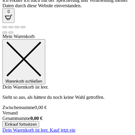
Ich erkläre ich mich mit der Speicherung und Verarbeitung meiner
Daten durch diese Website einverstanden.
0
Mein Warenkorb
Warenkorb schließen
Dein Warenkorb ist leer.
Sieht so aus, als hättest du noch keine Wahl getroffen.
Zwischensumme
0,00
€
Versand
Gesamtsumme
0,00
€
Einkauf fortsetzen
Dein Warenkorb ist leer. Kauf jetzt ein