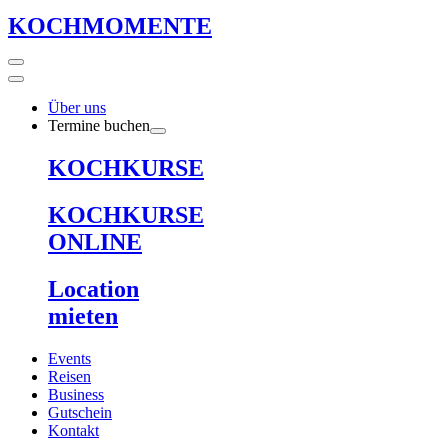
KOCHMOMENTE
Über uns
Termine buchen
KOCHKURSE
KOCHKURSE
ONLINE
Location
mieten
Events
Reisen
Business
Gutschein
Kontakt