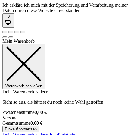
Ich erkläre ich mich mit der Speicherung und Verarbeitung meiner
Daten durch diese Website einverstanden.
0
Mein Warenkorb
Warenkorb schließen
Dein Warenkorb ist leer.
Sieht so aus, als hättest du noch keine Wahl getroffen.
Zwischensumme
0,00
€
Versand
Gesamtsumme
0,00
€
Einkauf fortsetzen
Dein Warenkorb ist leer. Kauf jetzt ein