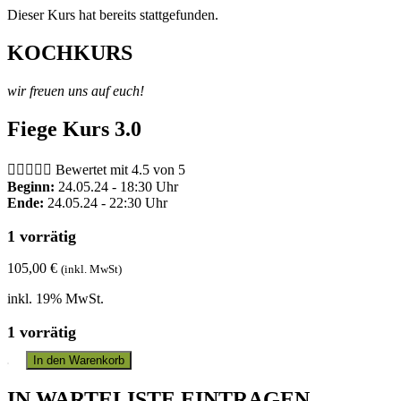
Dieser Kurs hat bereits stattgefunden.
KOCHKURS
wir freuen uns auf euch!
Fiege Kurs 3.0





Bewertet mit 4.5 von 5
Beginn:
24.05.24 - 18:30 Uhr
Ende:
24.05.24 - 22:30 Uhr
1 vorrätig
105,00
€
(inkl. MwSt)
inkl. 19% MwSt.
1 vorrätig
In den Warenkorb
IN WARTELISTE EINTRAGEN