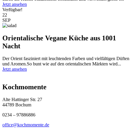
Jetzt ansehen
Verfügbar!
22
SEP
Orientalische Vegane Küche aus 1001
Nacht
Der Orient fasziniert mit leuchtenden Farben und vielfältigen Düften
und Aromen.So bunt wie auf den orientalischen Märkten wird...
Jetzt ansehen
Kochmomente
Alte Hattinger Str. 27
44789 Bochum
0234 – 97886886
office@kochmomente.de