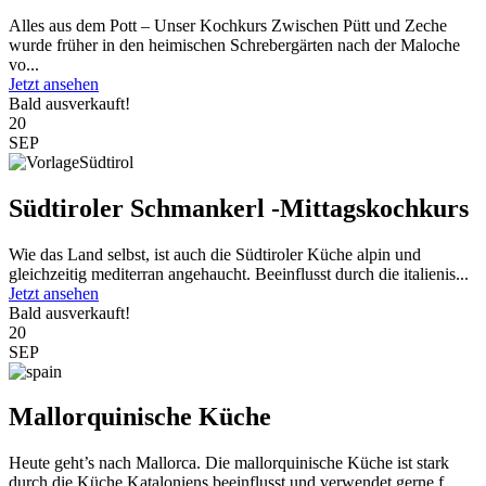
Alles aus dem Pott – Unser Kochkurs Zwischen Pütt und Zeche
wurde früher in den heimischen Schrebergärten nach der Maloche
vo...
Jetzt ansehen
Bald ausverkauft!
20
SEP
Südtiroler Schmankerl -Mittagskochkurs
Wie das Land selbst, ist auch die Südtiroler Küche alpin und
gleichzeitig mediterran angehaucht. Beeinflusst durch die italienis...
Jetzt ansehen
Bald ausverkauft!
20
SEP
Mallorquinische Küche
Heute geht’s nach Mallorca. Die mallorquinische Küche ist stark
durch die Küche Kataloniens beeinflusst und verwendet gerne f...