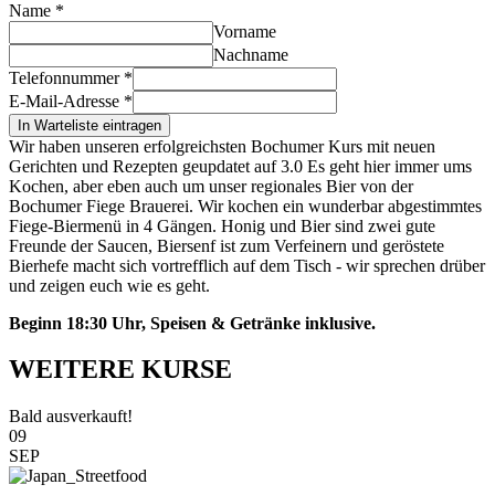
Name
*
Vorname
Nachname
Telefonnummer
*
E-Mail-Adresse
*
In Warteliste eintragen
Wir haben unseren erfolgreichsten Bochumer Kurs mit neuen
Gerichten und Rezepten geupdatet auf 3.0 Es geht hier immer ums
Kochen, aber eben auch um unser regionales Bier von der
Bochumer Fiege Brauerei. Wir kochen ein wunderbar abgestimmtes
Fiege-Biermenü in 4 Gängen. Honig und Bier sind zwei gute
Freunde der Saucen, Biersenf ist zum Verfeinern und geröstete
Bierhefe macht sich vortrefflich auf dem Tisch - wir sprechen drüber
und zeigen euch wie es geht.
Beginn 18:30 Uhr, Speisen & Getränke inklusive.
WEITERE KURSE
Bald ausverkauft!
09
SEP