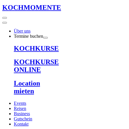
KOCHMOMENTE
Über uns
Termine buchen
KOCHKURSE
KOCHKURSE
ONLINE
Location
mieten
Events
Reisen
Business
Gutschein
Kontakt