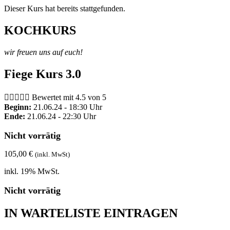
Dieser Kurs hat bereits stattgefunden.
KOCHKURS
wir freuen uns auf euch!
Fiege Kurs 3.0





Bewertet mit 4.5 von 5
Beginn:
21.06.24 - 18:30 Uhr
Ende:
21.06.24 - 22:30 Uhr
Nicht vorrätig
105,00
€
(inkl. MwSt)
inkl. 19% MwSt.
Nicht vorrätig
IN WARTELISTE EINTRAGEN