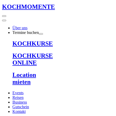
KOCHMOMENTE
Über uns
Termine buchen
KOCHKURSE
KOCHKURSE
ONLINE
Location
mieten
Events
Reisen
Business
Gutschein
Kontakt