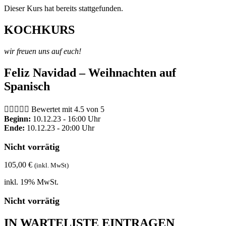
Dieser Kurs hat bereits stattgefunden.
KOCHKURS
wir freuen uns auf euch!
Feliz Navidad – Weihnachten auf
Spanisch





Bewertet mit 4.5 von 5
Beginn:
10.12.23 - 16:00 Uhr
Ende:
10.12.23 - 20:00 Uhr
Nicht vorrätig
105,00
€
(inkl. MwSt)
inkl. 19% MwSt.
Nicht vorrätig
IN WARTELISTE EINTRAGEN