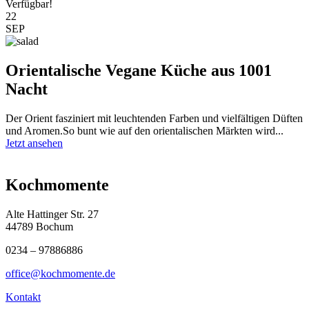
Verfügbar!
22
SEP
Orientalische Vegane Küche aus 1001
Nacht
Der Orient fasziniert mit leuchtenden Farben und vielfältigen Düften
und Aromen.So bunt wie auf den orientalischen Märkten wird...
Jetzt ansehen
Kochmomente
Alte Hattinger Str. 27
44789 Bochum
0234 – 97886886
office@kochmomente.de
Kontakt