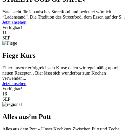
Yatai steht für Japanisches Streetfood und bedeutet wörtlich
“Ladenstand“. Die Tradition des Streetfood, dem Essen auf der S...
Jetzt ansehen
Verfügbar!
11
SEP
Fiege Kurs
Einer unserer erfolgreichsten Kurse daten wir regelmäßig up mit
neuen Rezepten . Bier lässt sich wunderbar zum Kochen
verwenden...
Jetzt ansehen
Verfügbar!
16
SEP
Alles aus’m Pott
Alles aus dem Pott – Unser Kochkurs Zwischen Pütt und Zeche