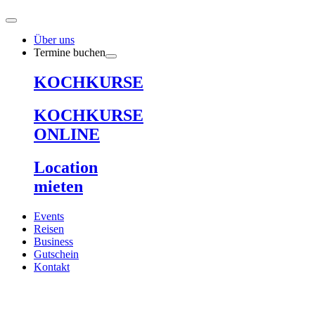
Zum
Inhalt
springen
Über uns
Termine buchen
KOCHKURSE
KOCHKURSE
ONLINE
Location
mieten
Events
Reisen
Business
Gutschein
Kontakt