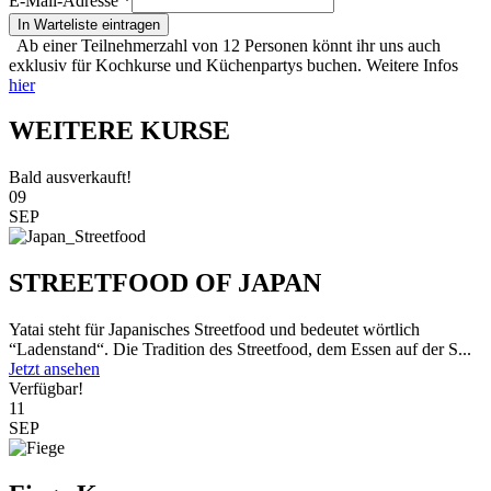
E-Mail-Adresse
*
In Warteliste eintragen
Ab einer Teilnehmerzahl von 12 Personen könnt ihr uns auch
exklusiv für Kochkurse und Küchenpartys buchen. Weitere Infos
hier
WEITERE KURSE
Bald ausverkauft!
09
SEP
STREETFOOD OF JAPAN
Yatai steht für Japanisches Streetfood und bedeutet wörtlich
“Ladenstand“. Die Tradition des Streetfood, dem Essen auf der S...
Jetzt ansehen
Verfügbar!
11
SEP