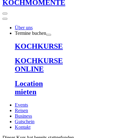
KOCHMOMENTE
Über uns
Termine buchen
KOCHKURSE
KOCHKURSE
ONLINE
Location
mieten
Events
Reisen
Business
Gutschein
Kontakt
Dieser Kurs hat bereits stattgefunden.