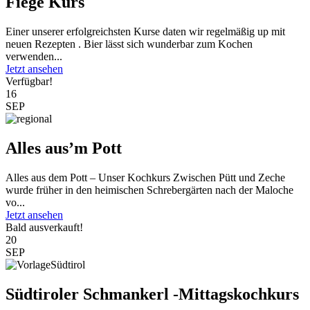
Fiege Kurs
Einer unserer erfolgreichsten Kurse daten wir regelmäßig up mit
neuen Rezepten . Bier lässt sich wunderbar zum Kochen
verwenden...
Jetzt ansehen
Verfügbar!
16
SEP
Alles aus’m Pott
Alles aus dem Pott – Unser Kochkurs Zwischen Pütt und Zeche
wurde früher in den heimischen Schrebergärten nach der Maloche
vo...
Jetzt ansehen
Bald ausverkauft!
20
SEP
Südtiroler Schmankerl -Mittagskochkurs