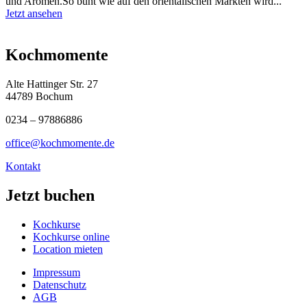
und Aromen.So bunt wie auf den orientalischen Märkten wird...
Jetzt ansehen
Kochmomente
Alte Hattinger Str. 27
44789 Bochum
0234 – 97886886
office@kochmomente.de
Kontakt
Jetzt buchen
Kochkurse
Kochkurse online
Location mieten
Impressum
Datenschutz
AGB