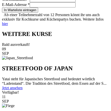
E-Mail-Adresse
*
In Warteliste eintragen
Ab einer Teilnehmerzahl von 12 Personen könnt ihr uns auch
exklusiv für Kochkurse und Küchenpartys buchen. Weitere Infos
hier
WEITERE KURSE
Bald ausverkauft!
09
SEP
STREETFOOD OF JAPAN
Yatai steht für Japanisches Streetfood und bedeutet wörtlich
“Ladenstand“. Die Tradition des Streetfood, dem Essen auf der S...
Jetzt ansehen
Verfügbar!
11
SEP