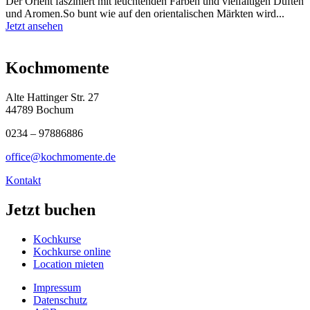
Der Orient fasziniert mit leuchtenden Farben und vielfältigen Düften
und Aromen.So bunt wie auf den orientalischen Märkten wird...
Jetzt ansehen
Kochmomente
Alte Hattinger Str. 27
44789 Bochum
0234 – 97886886
office@kochmomente.de
Kontakt
Jetzt buchen
Kochkurse
Kochkurse online
Location mieten
Impressum
Datenschutz