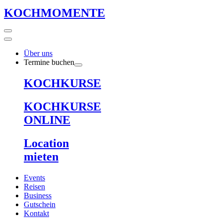
KOCHMOMENTE
Über uns
Termine buchen
KOCHKURSE
KOCHKURSE
ONLINE
Location
mieten
Events
Reisen
Business
Gutschein
Kontakt