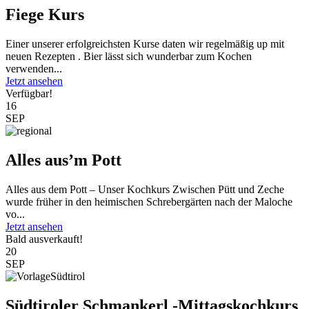
Fiege Kurs
Einer unserer erfolgreichsten Kurse daten wir regelmäßig up mit
neuen Rezepten . Bier lässt sich wunderbar zum Kochen
verwenden...
Jetzt ansehen
Verfügbar!
16
SEP
Alles aus’m Pott
Alles aus dem Pott – Unser Kochkurs Zwischen Pütt und Zeche
wurde früher in den heimischen Schrebergärten nach der Maloche
vo...
Jetzt ansehen
Bald ausverkauft!
20
SEP
Südtiroler Schmankerl -Mittagskochkurs