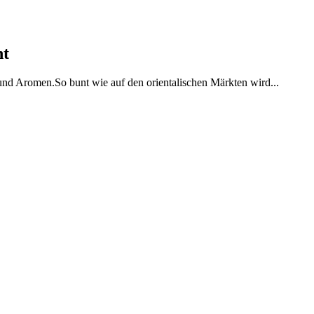
ht
 und Aromen.So bunt wie auf den orientalischen Märkten wird...