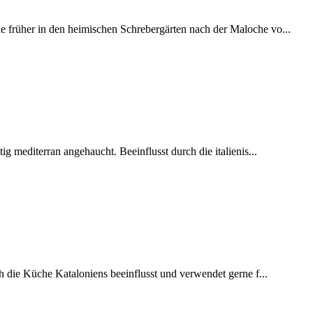
 früher in den heimischen Schrebergärten nach der Maloche vo...
ig mediterran angehaucht. Beeinflusst durch die italienis...
h die Küche Kataloniens beeinflusst und verwendet gerne f...