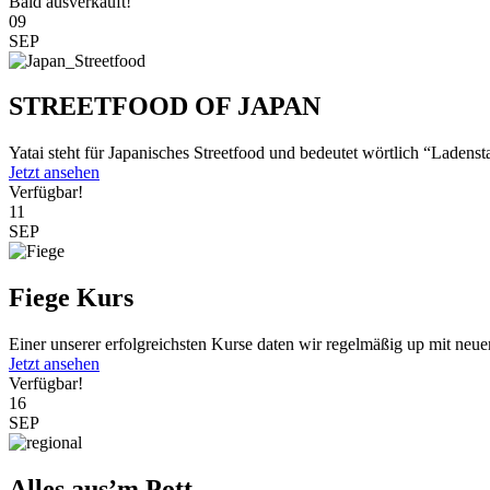
Bald ausverkauft!
09
SEP
STREETFOOD OF JAPAN
Yatai steht für Japanisches Streetfood und bedeutet wörtlich “Ladenst
Jetzt ansehen
Verfügbar!
11
SEP
Fiege Kurs
Einer unserer erfolgreichsten Kurse daten wir regelmäßig up mit neu
Jetzt ansehen
Verfügbar!
16
SEP
Alles aus’m Pott