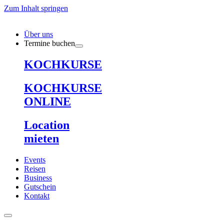
Zum Inhalt springen
Über uns
Termine buchen
KOCHKURSE
KOCHKURSE
ONLINE
Location
mieten
Events
Reisen
Business
Gutschein
Kontakt