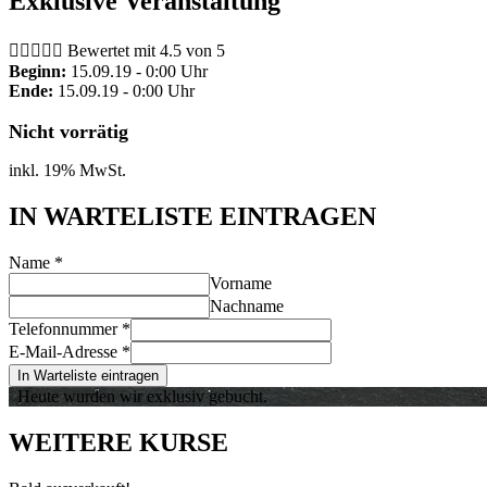
Exklusive Veranstaltung





Bewertet mit 4.5 von 5
Beginn:
15.09.19 - 0:00 Uhr
Ende:
15.09.19 - 0:00 Uhr
Nicht vorrätig
inkl. 19% MwSt.
IN WARTELISTE EINTRAGEN
Name
*
Vorname
Nachname
Telefonnummer
*
E-Mail-Adresse
*
In Warteliste eintragen
Heute wurden wir exklusiv gebucht.
WEITERE KURSE