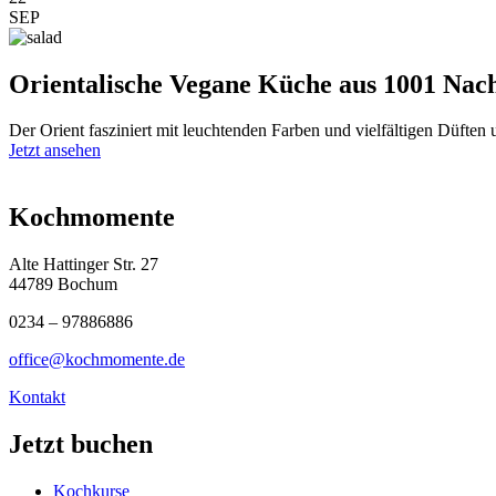
SEP
Orientalische Vegane Küche aus 1001 Nac
Der Orient fasziniert mit leuchtenden Farben und vielfältigen Düften
Jetzt ansehen
Kochmomente
Alte Hattinger Str. 27
44789 Bochum
0234 – 97886886
office@kochmomente.de
Kontakt
Jetzt buchen
Kochkurse