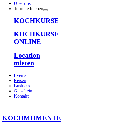
Über uns
Termine buchen
KOCHKURSE
KOCHKURSE
ONLINE
Location
mieten
Events
Reisen
Business
Gutschein
Kontakt
KOCHMOMENTE