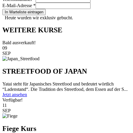
E-Mail-Adresse
*
In Warteliste eintragen
Heute wurden wir exklusiv gebucht.
WEITERE KURSE
Bald ausverkauft!
09
SEP
STREETFOOD OF JAPAN
Yatai steht für Japanisches Streetfood und bedeutet wörtlich
“Ladenstand“. Die Tradition des Streetfood, dem Essen auf der S...
Jetzt ansehen
Verfügbar!
11
SEP
Fiege Kurs