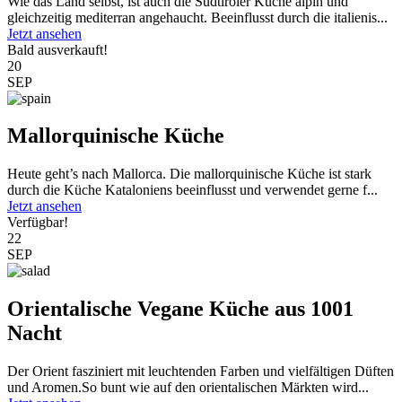
Wie das Land selbst, ist auch die Südtiroler Küche alpin und
gleichzeitig mediterran angehaucht. Beeinflusst durch die italienis...
Jetzt ansehen
Bald ausverkauft!
20
SEP
Mallorquinische Küche
Heute geht’s nach Mallorca. Die mallorquinische Küche ist stark
durch die Küche Kataloniens beeinflusst und verwendet gerne f...
Jetzt ansehen
Verfügbar!
22
SEP
Orientalische Vegane Küche aus 1001
Nacht
Der Orient fasziniert mit leuchtenden Farben und vielfältigen Düften
und Aromen.So bunt wie auf den orientalischen Märkten wird...