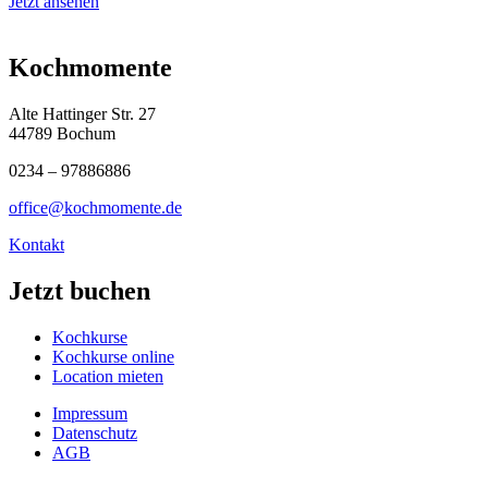
Jetzt ansehen
Kochmomente
Alte Hattinger Str. 27
44789 Bochum
0234 – 97886886
office@kochmomente.de
Kontakt
Jetzt buchen
Kochkurse
Kochkurse online
Location mieten
Impressum
Datenschutz
AGB