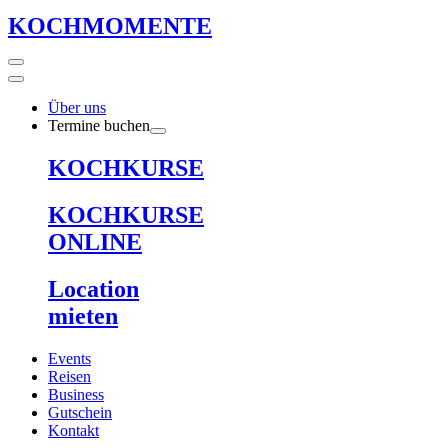
KOCHMOMENTE
Über uns
Termine buchen
KOCHKURSE
KOCHKURSE
ONLINE
Location
mieten
Events
Reisen
Business
Gutschein
Kontakt