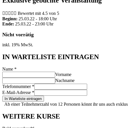
Exklusive gebuchte Veranstaltung





Bewertet mit 4.5 von 5
Beginn:
25.03.22 - 18:00 Uhr
Ende:
25.03.22 - 23:00 Uhr
Nicht vorrätig
inkl. 19% MwSt.
IN WARTELISTE EINTRAGEN
Name
*
Vorname
Nachname
Telefonnummer
*
E-Mail-Adresse
*
In Warteliste eintragen
Ab einer Teilnehmerzahl von 12 Personen könnt ihr uns auch exklus
WEITERE KURSE