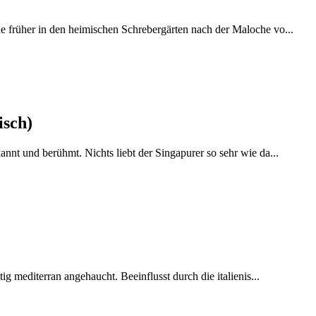
 früher in den heimischen Schrebergärten nach der Maloche vo...
isch)
nnt und berühmt. Nichts liebt der Singapurer so sehr wie da...
ig mediterran angehaucht. Beeinflusst durch die italienis...