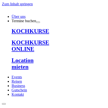
Zum Inhalt springen
Über uns
Termine buchen
KOCHKURSE
KOCHKURSE
ONLINE
Location
mieten
Events
Reisen
Business
Gutschein
Kontakt