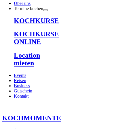
Über uns
Termine buchen
KOCHKURSE
KOCHKURSE
ONLINE
Location
mieten
Events
Reisen
Business
Gutschein
Kontakt
KOCHMOMENTE