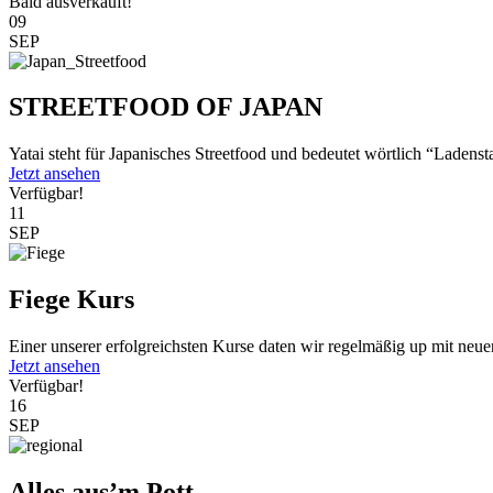
Bald ausverkauft!
09
SEP
STREETFOOD OF JAPAN
Yatai steht für Japanisches Streetfood und bedeutet wörtlich “Ladenst
Jetzt ansehen
Verfügbar!
11
SEP
Fiege Kurs
Einer unserer erfolgreichsten Kurse daten wir regelmäßig up mit neu
Jetzt ansehen
Verfügbar!
16
SEP
Alles aus’m Pott