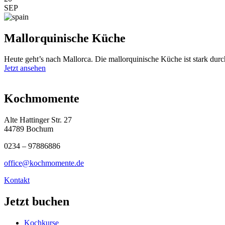
SEP
Mallorquinische Küche
Heute geht’s nach Mallorca. Die mallorquinische Küche ist stark durc
Jetzt ansehen
Kochmomente
Alte Hattinger Str. 27
44789 Bochum
0234 – 97886886
office@kochmomente.de
Kontakt
Jetzt buchen
Kochkurse