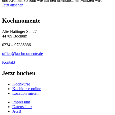
und Aromen.So bunt wie auf den orientalischen Märkten wird...
Jetzt ansehen
Kochmomente
Alte Hattinger Str. 27
44789 Bochum
0234 – 97886886
office@kochmomente.de
Kontakt
Jetzt buchen
Kochkurse
Kochkurse online
Location mieten
Impressum
Datenschutz
AGB