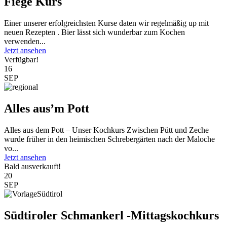
Fiege Kurs
Einer unserer erfolgreichsten Kurse daten wir regelmäßig up mit
neuen Rezepten . Bier lässt sich wunderbar zum Kochen
verwenden...
Jetzt ansehen
Verfügbar!
16
SEP
Alles aus’m Pott
Alles aus dem Pott – Unser Kochkurs Zwischen Pütt und Zeche
wurde früher in den heimischen Schrebergärten nach der Maloche
vo...
Jetzt ansehen
Bald ausverkauft!
20
SEP
Südtiroler Schmankerl -Mittagskochkurs