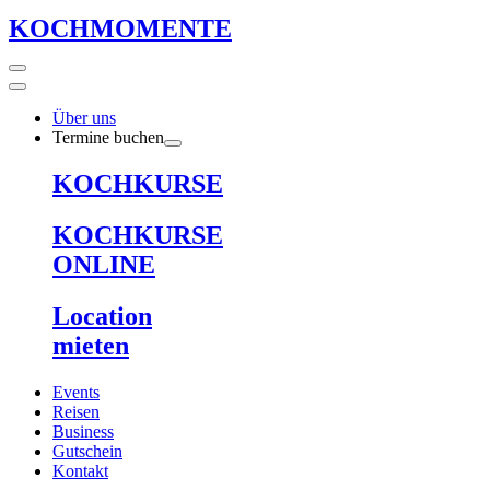
KOCHMOMENTE
Über uns
Termine buchen
KOCHKURSE
KOCHKURSE
ONLINE
Location
mieten
Events
Reisen
Business
Gutschein
Kontakt