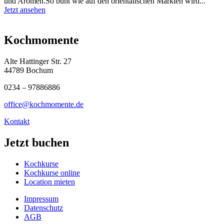
und Aromen.So bunt wie auf den orientalischen Märkten wird...
Jetzt ansehen
Kochmomente
Alte Hattinger Str. 27
44789 Bochum
0234 – 97886886
office@kochmomente.de
Kontakt
Jetzt buchen
Kochkurse
Kochkurse online
Location mieten
Impressum
Datenschutz
AGB