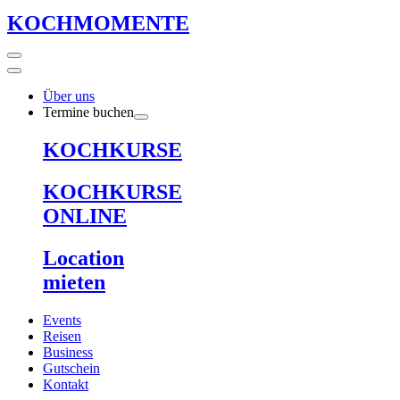
KOCHMOMENTE
Über uns
Termine buchen
KOCHKURSE
KOCHKURSE
ONLINE
Location
mieten
Events
Reisen
Business
Gutschein
Kontakt