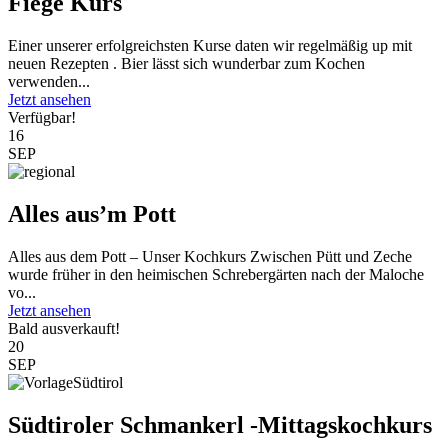
Fiege Kurs
Einer unserer erfolgreichsten Kurse daten wir regelmäßig up mit
neuen Rezepten . Bier lässt sich wunderbar zum Kochen
verwenden...
Jetzt ansehen
Verfügbar!
16
SEP
Alles aus’m Pott
Alles aus dem Pott – Unser Kochkurs Zwischen Pütt und Zeche
wurde früher in den heimischen Schrebergärten nach der Maloche
vo...
Jetzt ansehen
Bald ausverkauft!
20
SEP
Südtiroler Schmankerl -Mittagskochkurs