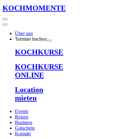
KOCHMOMENTE
Über uns
Termine buchen
KOCHKURSE
KOCHKURSE
ONLINE
Location
mieten
Events
Reisen
Business
Gutschein
Kontakt