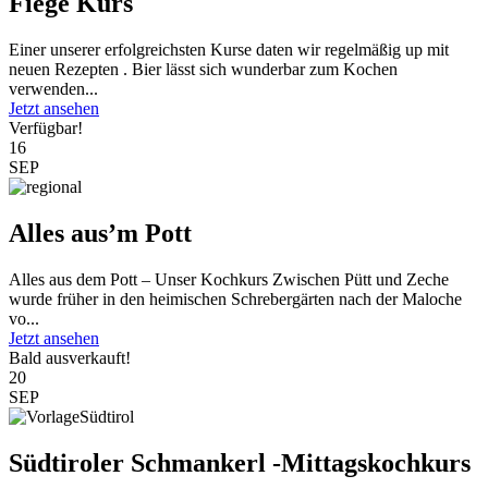
Fiege Kurs
Einer unserer erfolgreichsten Kurse daten wir regelmäßig up mit
neuen Rezepten . Bier lässt sich wunderbar zum Kochen
verwenden...
Jetzt ansehen
Verfügbar!
16
SEP
Alles aus’m Pott
Alles aus dem Pott – Unser Kochkurs Zwischen Pütt und Zeche
wurde früher in den heimischen Schrebergärten nach der Maloche
vo...
Jetzt ansehen
Bald ausverkauft!
20
SEP
Südtiroler Schmankerl -Mittagskochkurs