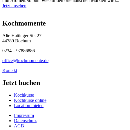
und Aromen.So bunt wie auf den orientalischen Märkten wird...
Jetzt ansehen
Kochmomente
Alte Hattinger Str. 27
44789 Bochum
0234 – 97886886
office@kochmomente.de
Kontakt
Jetzt buchen
Kochkurse
Kochkurse online
Location mieten
Impressum
Datenschutz
AGB