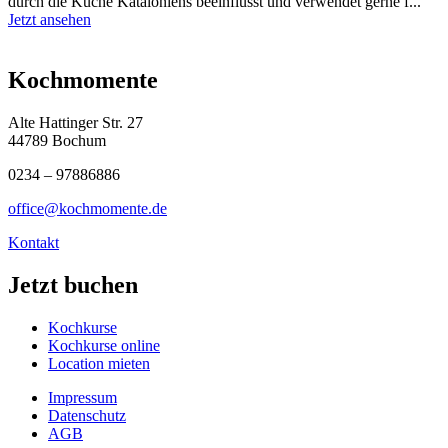
durch die Küche Kataloniens beeinflusst und verwendet gerne f...
Jetzt ansehen
Kochmomente
Alte Hattinger Str. 27
44789 Bochum
0234 – 97886886
office@kochmomente.de
Kontakt
Jetzt buchen
Kochkurse
Kochkurse online
Location mieten
Impressum
Datenschutz
AGB