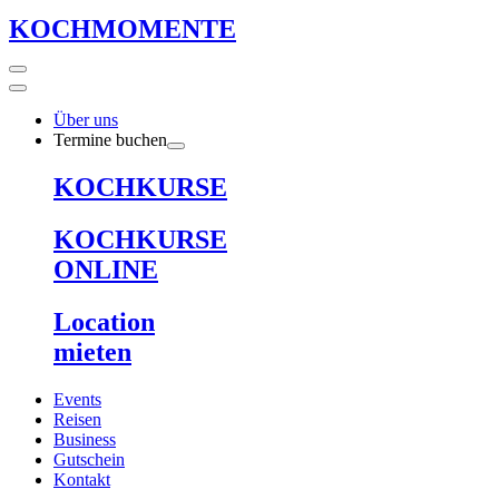
KOCHMOMENTE
Über uns
Termine buchen
KOCHKURSE
KOCHKURSE
ONLINE
Location
mieten
Events
Reisen
Business
Gutschein
Kontakt