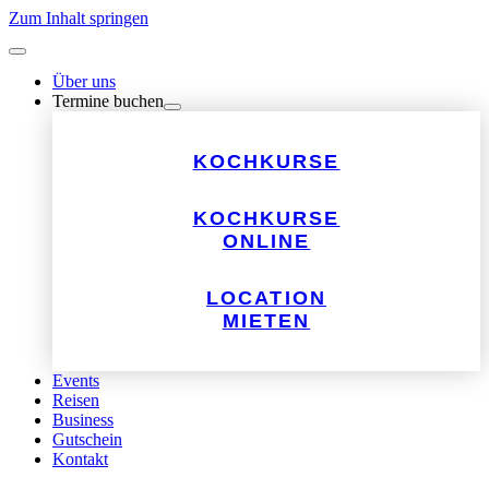
Zum Inhalt springen
Über uns
Termine buchen
KOCHKURSE
KOCHKURSE
ONLINE
LOCATION
MIETEN
Events
Reisen
Business
Gutschein
Kontakt