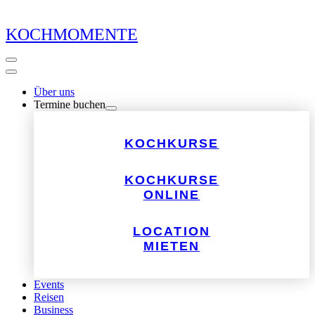
KOCHMOMENTE
Über uns
Termine buchen
KOCHKURSE
KOCHKURSE
ONLINE
LOCATION
MIETEN
Events
Reisen
Business