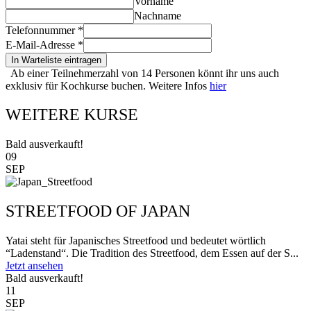
Vorname
Nachname
Telefonnummer
*
E-Mail-Adresse
*
In Warteliste eintragen
Ab einer Teilnehmerzahl von 14 Personen könnt ihr uns auch
exklusiv für Kochkurse buchen. Weitere Infos
hier
WEITERE KURSE
Bald ausverkauft!
09
SEP
STREETFOOD OF JAPAN
Yatai steht für Japanisches Streetfood und bedeutet wörtlich
“Ladenstand“. Die Tradition des Streetfood, dem Essen auf der S...
Jetzt ansehen
Bald ausverkauft!
11
SEP