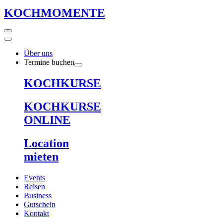
KOCHMOMENTE
Über uns
Termine buchen
KOCHKURSE
KOCHKURSE
ONLINE
Location
mieten
Events
Reisen
Business
Gutschein
Kontakt