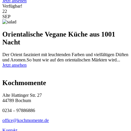
Jetzt ansehen
Verfügbar!
22
SEP
Orientalische Vegane Küche aus 1001
Nacht
Der Orient fasziniert mit leuchtenden Farben und vielfältigen Düften
und Aromen.So bunt wie auf den orientalischen Märkten wird...
Jetzt ansehen
Kochmomente
Alte Hattinger Str. 27
44789 Bochum
0234 – 97886886
office@kochmomente.de
Kontakt