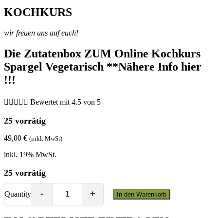
KOCHKURS
wir freuen uns auf euch!
Die Zutatenbox ZUM Online Kochkurs
Spargel Vegetarisch **Nähere Info hier
!!!





Bewertet mit 4.5 von 5
25 vorrätig
49,00
€
(inkl. MwSt)
inkl. 19% MwSt.
25 vorrätig
Quantity
In den Warenkorb