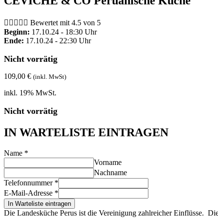
CEVICHE & CO Peruanische Küche





Bewertet mit 4.5 von 5
Beginn:
17.10.24 - 18:30 Uhr
Ende:
17.10.24 - 22:30 Uhr
Nicht vorrätig
109,00
€
(inkl. MwSt)
inkl. 19% MwSt.
Nicht vorrätig
IN WARTELISTE EINTRAGEN
Name
*
Vorname
Nachname
Telefonnummer
*
E-Mail-Adresse
*
In Warteliste eintragen
Die Landesküche Perus ist die Vereinigung zahlreicher Einflüsse. Die 