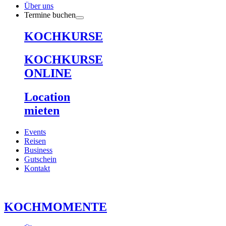
Über uns
Termine buchen
KOCHKURSE
KOCHKURSE
ONLINE
Location
mieten
Events
Reisen
Business
Gutschein
Kontakt
KOCHMOMENTE