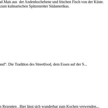
 und Mais aus der Andenhochebene und frischen Fisch von der Küste
.
 zum kulinarischen Spitzenreiter Südamerikas.
and“. Die Tradition des Streetfood, dem Essen auf der S...
en Rezepten . Bier lässt sich wunderbar zum Kochen verwenden...