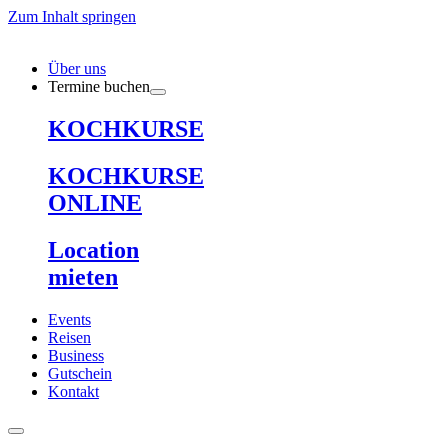
Zum Inhalt springen
Über uns
Termine buchen
KOCHKURSE
KOCHKURSE
ONLINE
Location
mieten
Events
Reisen
Business
Gutschein
Kontakt