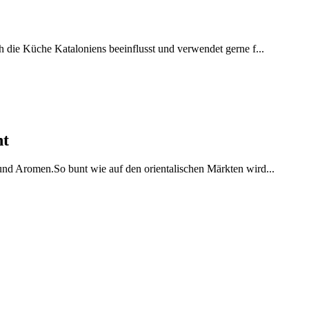
h die Küche Kataloniens beeinflusst und verwendet gerne f...
ht
 und Aromen.So bunt wie auf den orientalischen Märkten wird...