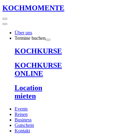
KOCHMOMENTE
Über uns
Termine buchen
KOCHKURSE
KOCHKURSE
ONLINE
Location
mieten
Events
Reisen
Business
Gutschein
Kontakt