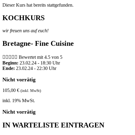
Dieser Kurs hat bereits stattgefunden.
KOCHKURS
wir freuen uns auf euch!
Bretagne- Fine Cuisine





Bewertet mit 4.5 von 5
Beginn:
23.02.24 - 18:30 Uhr
Ende:
23.02.24 - 22:30 Uhr
Nicht vorrätig
105,00
€
(inkl. MwSt)
inkl. 19% MwSt.
Nicht vorrätig
IN WARTELISTE EINTRAGEN