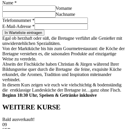
Name
*
Vorname
Nachname
Telefonnummer
*
E-Mail-Adresse
*
In Warteliste eintragen
Egal ob herzhaft oder süß, die Bretagne verführt alle Genießer mit
unwiderstehlichen Spezialitäten.
Von der Marktküche bis hin zum Gourmetrestaurant: die Köche der
Bretagne verstehen es, die saisonalen Produkte auf einzigartige
Weise zu veredeln.
Abseits der Fischküche haben Christian & Jürgen während Ihrer
Bildungsreise quer durch die Bretagne die feine, exquisite Küche
erkundet, die Aromen, Tradition und Inspiration miteinander
verbindet.
In diesem Kurs zeigen wir euch wie vielschichtig & bodenständig
die erstklassige Landesküche der Bretagne ist…ganz ohne Fisch.
Beginn 18:30 Uhr, Speisen & Getränke inklusive
WEITERE KURSE
Bald ausverkauft!
09