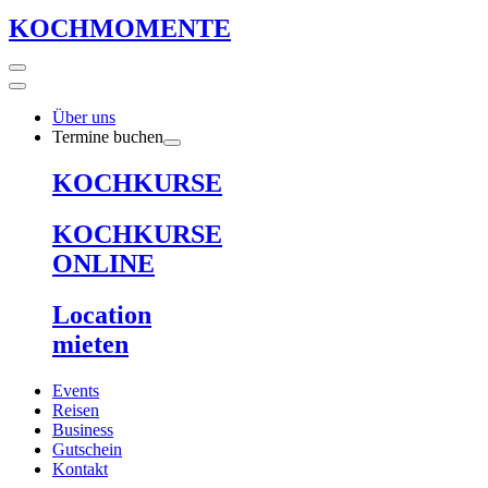
KOCHMOMENTE
Über uns
Termine buchen
KOCHKURSE
KOCHKURSE
ONLINE
Location
mieten
Events
Reisen
Business
Gutschein
Kontakt