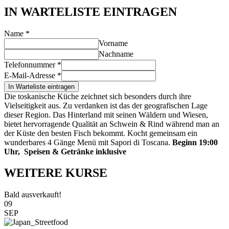
IN WARTELISTE EINTRAGEN
Name
*
Vorname
Nachname
Telefonnummer
*
E-Mail-Adresse
*
In Warteliste eintragen
Die toskanische Küche zeichnet sich besonders durch ihre
Vielseitigkeit aus. Zu verdanken ist das der geografischen Lage
dieser Region. Das Hinterland mit seinen Wäldern und Wiesen,
bietet hervorragende Qualität an Schwein & Rind während man an
der Küste den besten Fisch bekommt. Kocht gemeinsam ein
wunderbares 4 Gänge Menü mit
Sapori di Toscana.
Beginn 19:00
Uhr, Speisen & Getränke inklusive
WEITERE KURSE
Bald ausverkauft!
09
SEP