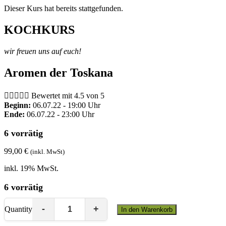
Dieser Kurs hat bereits stattgefunden.
KOCHKURS
wir freuen uns auf euch!
Aromen der Toskana





Bewertet mit 4.5 von 5
Beginn:
06.07.22 - 19:00 Uhr
Ende:
06.07.22 - 23:00 Uhr
6 vorrätig
99,00
€
(inkl. MwSt)
inkl. 19% MwSt.
6 vorrätig
Quantity
In den Warenkorb