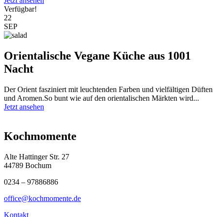
Jetzt ansehen
Verfügbar!
22
SEP
Orientalische Vegane Küche aus 1001
Nacht
Der Orient fasziniert mit leuchtenden Farben und vielfältigen Düften
und Aromen.So bunt wie auf den orientalischen Märkten wird...
Jetzt ansehen
Kochmomente
Alte Hattinger Str. 27
44789 Bochum
0234 – 97886886
office@kochmomente.de
Kontakt