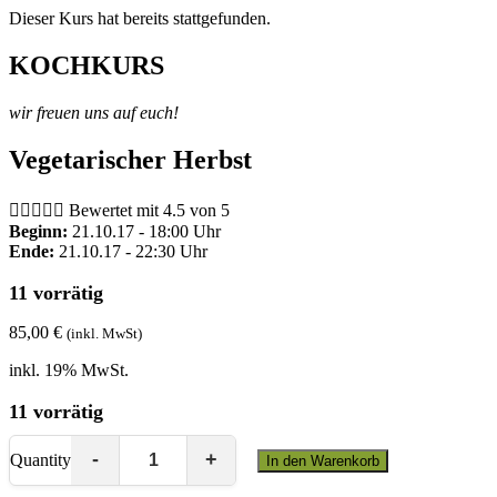
Dieser Kurs hat bereits stattgefunden.
KOCHKURS
wir freuen uns auf euch!
Vegetarischer Herbst





Bewertet mit 4.5 von 5
Beginn:
21.10.17 - 18:00 Uhr
Ende:
21.10.17 - 22:30 Uhr
11 vorrätig
85,00
€
(inkl. MwSt)
inkl. 19% MwSt.
11 vorrätig
Quantity
In den Warenkorb