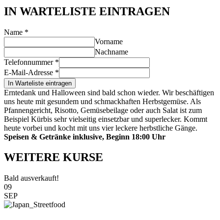
IN WARTELISTE EINTRAGEN
Name
*
Vorname
Nachname
Telefonnummer
*
E-Mail-Adresse
*
In Warteliste eintragen
Erntedank und Halloween sind bald schon wieder. Wir beschäftigen
uns heute mit gesundem und schmackhaften Herbstgemüse. Als
Pfannengericht, Risotto, Gemüsebeilage oder auch Salat ist zum
Beispiel Kürbis sehr vielseitig einsetzbar und superlecker. Kommt
heute vorbei und kocht mit uns vier leckere herbstliche Gänge.
Speisen & Getränke inklusive, Beginn 18:00 Uhr
WEITERE KURSE
Bald ausverkauft!
09
SEP