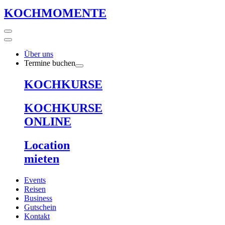
KOCHMOMENTE
Über uns
Termine buchen
KOCHKURSE
KOCHKURSE
ONLINE
Location
mieten
Events
Reisen
Business
Gutschein
Kontakt