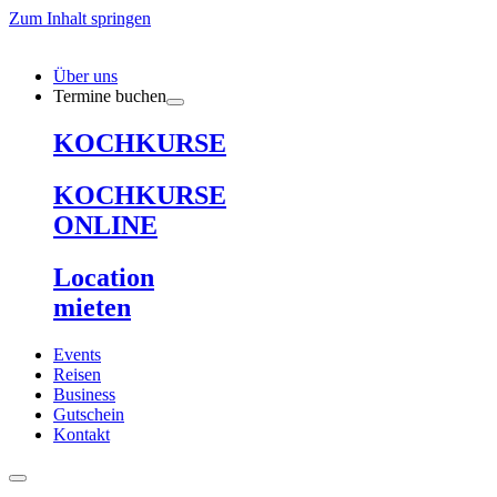
Zum Inhalt springen
Über uns
Termine buchen
KOCHKURSE
KOCHKURSE
ONLINE
Location
mieten
Events
Reisen
Business
Gutschein
Kontakt