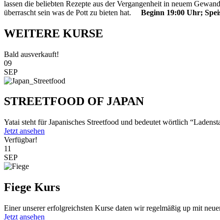
lassen die beliebten Rezepte aus der Vergangenheit in neuem Gewand a
überrascht sein was de Pott zu bieten hat.
Beginn 19:00 Uhr; Spei
WEITERE KURSE
Bald ausverkauft!
09
SEP
STREETFOOD OF JAPAN
Yatai steht für Japanisches Streetfood und bedeutet wörtlich “Ladenst
Jetzt ansehen
Verfügbar!
11
SEP
Fiege Kurs
Einer unserer erfolgreichsten Kurse daten wir regelmäßig up mit neu
Jetzt ansehen