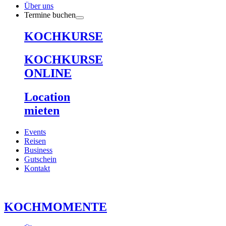
Über uns
Termine buchen
KOCHKURSE
KOCHKURSE
ONLINE
Location
mieten
Events
Reisen
Business
Gutschein
Kontakt
KOCHMOMENTE