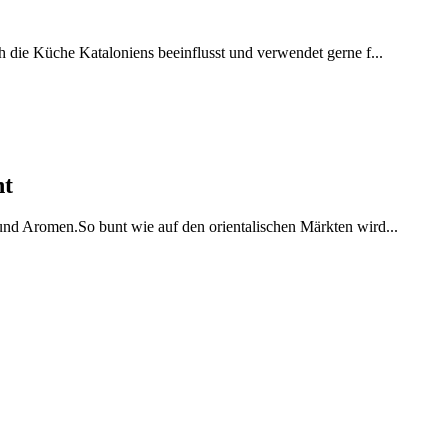
h die Küche Kataloniens beeinflusst und verwendet gerne f...
ht
 und Aromen.So bunt wie auf den orientalischen Märkten wird...