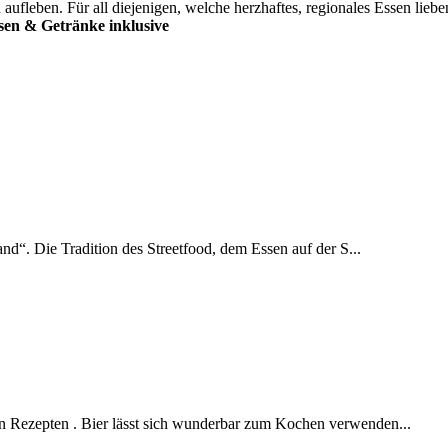
ufleben. Für all diejenigen, welche herzhaftes, regionales Essen lieb
sen & Getränke inklusive
and“. Die Tradition des Streetfood, dem Essen auf der S...
en Rezepten . Bier lässt sich wunderbar zum Kochen verwenden...