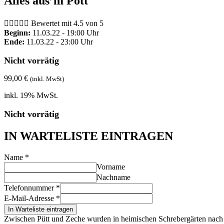
Alles aus’m Pott





Bewertet mit 4.5 von 5
Beginn:
11.03.22 - 19:00 Uhr
Ende:
11.03.22 - 23:00 Uhr
Nicht vorrätig
99,00
€
(inkl. MwSt)
inkl. 19% MwSt.
Nicht vorrätig
IN WARTELISTE EINTRAGEN
Name
*
Vorname
Nachname
Telefonnummer
*
E-Mail-Adresse
*
In Warteliste eintragen
Zwischen Pütt und Zeche wurden in heimischen Schrebergärten nach 