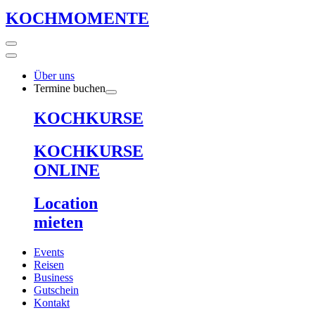
KOCHMOMENTE
Über uns
Termine buchen
KOCHKURSE
KOCHKURSE
ONLINE
Location
mieten
Events
Reisen
Business
Gutschein
Kontakt