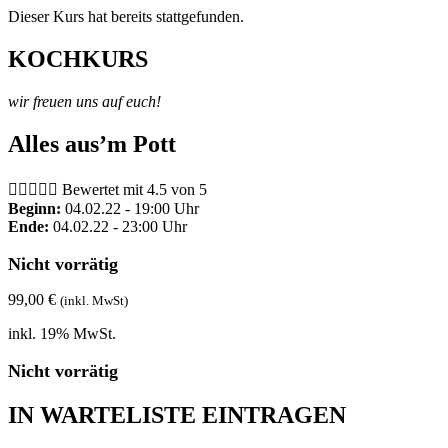
Dieser Kurs hat bereits stattgefunden.
KOCHKURS
wir freuen uns auf euch!
Alles aus’m Pott





Bewertet mit 4.5 von 5
Beginn:
04.02.22 - 19:00 Uhr
Ende:
04.02.22 - 23:00 Uhr
Nicht vorrätig
99,00
€
(inkl. MwSt)
inkl. 19% MwSt.
Nicht vorrätig
IN WARTELISTE EINTRAGEN