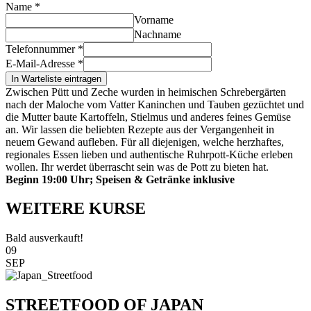
Name
*
Vorname
Nachname
Telefonnummer
*
E-Mail-Adresse
*
In Warteliste eintragen
Zwischen Pütt und Zeche wurden in heimischen Schrebergärten
nach der Maloche vom Vatter Kaninchen und Tauben gezüchtet und
die Mutter baute Kartoffeln, Stielmus und anderes feines Gemüse
an. Wir lassen die beliebten Rezepte aus der Vergangenheit in
neuem Gewand aufleben. Für all diejenigen, welche herzhaftes,
regionales Essen lieben und authentische Ruhrpott-Küche erleben
wollen. Ihr werdet überrascht sein was de Pott zu bieten hat.
Beginn 19:00 Uhr; Speisen & Getränke inklusive
WEITERE KURSE
Bald ausverkauft!
09
SEP
STREETFOOD OF JAPAN