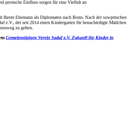
 persische Einfluss sorgen für eine Vielfalt an
 mit Ihrem Ehemann als Diplomaten nach Bonn. Nach der sowjetischen
af e.V., der seit 2014 einen Kindergarten für benachteiligte Mädchen
ebensweg zu gehen.
dem
Gemeinnützigen Verein Sadaf e.V. Zukunft für Kinder in