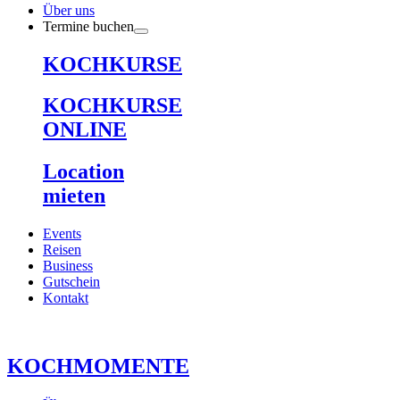
Über uns
Termine buchen
KOCHKURSE
KOCHKURSE
ONLINE
Location
mieten
Events
Reisen
Business
Gutschein
Kontakt
KOCHMOMENTE