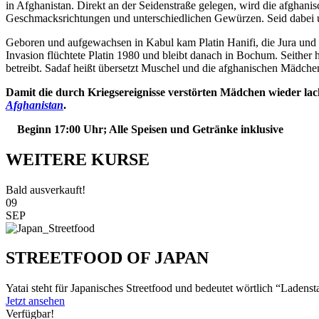
in Afghanistan. Direkt an der Seidenstraße gelegen, wird die afghanis
Geschmacksrichtungen und unterschiedlichen Gewürzen. Seid dabei
Geboren und aufgewachsen in Kabul kam Platin Hanifi, die Jura und
Invasion flüchtete Platin 1980 und bleibt danach in Bochum. Seither 
betreibt. Sadaf heißt übersetzt Muschel und die afghanischen Mädche
Damit die durch Kriegsereignisse verstörten Mädchen wieder lach
Afghanistan
.
Beginn 17:00 Uhr; Alle Speisen und Getränke inklusive
WEITERE KURSE
Bald ausverkauft!
09
SEP
STREETFOOD OF JAPAN
Yatai steht für Japanisches Streetfood und bedeutet wörtlich “Ladenst
Jetzt ansehen
Verfügbar!