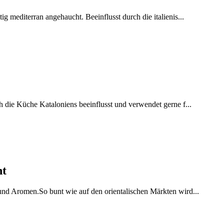
ig mediterran angehaucht. Beeinflusst durch die italienis...
h die Küche Kataloniens beeinflusst und verwendet gerne f...
ht
 und Aromen.So bunt wie auf den orientalischen Märkten wird...