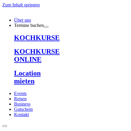
Zum Inhalt springen
Über uns
Termine buchen
KOCHKURSE
KOCHKURSE
ONLINE
Location
mieten
Events
Reisen
Business
Gutschein
Kontakt