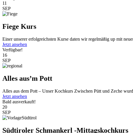
11
SEP
Fiege Kurs
Einer unserer erfolgreichsten Kurse daten wir regelmäßig up mit neu
Jetzt ansehen
Verfügbar!
16
SEP
Alles aus’m Pott
Alles aus dem Pott – Unser Kochkurs Zwischen Pütt und Zeche wurde
Jetzt ansehen
Bald ausverkauft!
20
SEP
Südtiroler Schmankerl -Mittagskochkurs