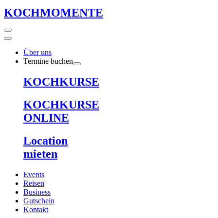
KOCHMOMENTE
Über uns
Termine buchen
KOCHKURSE
KOCHKURSE
ONLINE
Location
mieten
Events
Reisen
Business
Gutschein
Kontakt