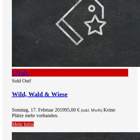
17
Feb.
Sold Out!
Wild, Wald & Wiese
Sonntag, 17. Februar 2019
95,00
€
Keine
(inkl. MwSt)
Plätze mehr vorhanden.
Mehr Infos