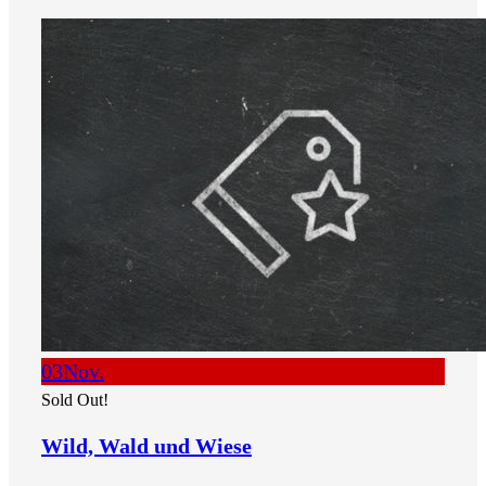
03
Nov.
Sold Out!
Wild, Wald und Wiese