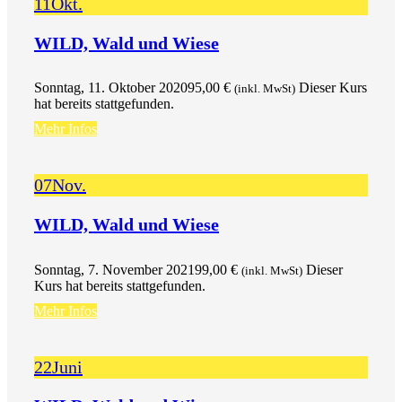
11
Okt.
WILD, Wald und Wiese
Sonntag, 11. Oktober 2020
95,00
€
Dieser Kurs
(inkl. MwSt)
hat bereits stattgefunden.
Mehr Infos
07
Nov.
WILD, Wald und Wiese
Sonntag, 7. November 2021
99,00
€
Dieser
(inkl. MwSt)
Kurs hat bereits stattgefunden.
Mehr Infos
22
Juni