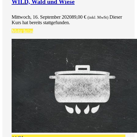
WILD, Wald und Wiese
Mittwoch, 16. September 2020
89,00
€
Dieser
(inkl. MwSt)
Kurs hat bereits stattgefunden.
Mehr Infos