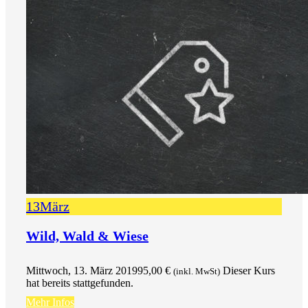
13
März
Wild, Wald & Wiese
Mittwoch, 13. März 2019
95,00
€
Dieser Kurs
(inkl. MwSt)
hat bereits stattgefunden.
Mehr Infos