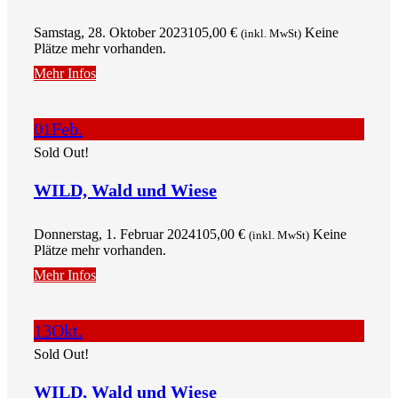
Samstag, 28. Oktober 2023
105,00
€
Keine
(inkl. MwSt)
Plätze mehr vorhanden.
Mehr Infos
01
Feb.
Sold Out!
WILD, Wald und Wiese
Donnerstag, 1. Februar 2024
105,00
€
Keine
(inkl. MwSt)
Plätze mehr vorhanden.
Mehr Infos
13
Okt.
Sold Out!
WILD, Wald und Wiese