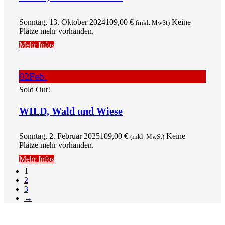
Sonntag, 13. Oktober 2024
109,00
€
Keine
(inkl. MwSt)
Plätze mehr vorhanden.
Mehr Infos
02
Feb.
Sold Out!
WILD, Wald und Wiese
Sonntag, 2. Februar 2025
109,00
€
Keine
(inkl. MwSt)
Plätze mehr vorhanden.
Mehr Infos
1
2
3
→