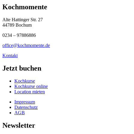
Kochmomente
Alte Hattinger Str. 27
44789 Bochum
0234 – 97886886
office@kochmomente.de
Kontakt
Jetzt buchen
Kochkurse
Kochkurse online
Location mieten
Impressum
Datenschutz
AGB
Newsletter