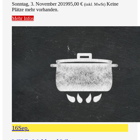
Sonntag, 3. November 2019
95,00
€
Keine
(inkl. MwSt)
Plätze mehr vorhanden.
Mehr Infos
16
Sep.