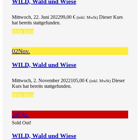
WILD, Wald und Wiese
Mittwoch, 22. Juni 2022
99,00
€
Dieser Kurs
(inkl. MwSt)
hat bereits stattgefunden.
Mehr Infos
02
Nov.
WILD, Wald und Wiese
Mittwoch, 2. November 2022
105,00
€
Dieser
(inkl. MwSt)
Kurs hat bereits stattgefunden.
Mehr Infos
28
Okt.
Sold Out!
WILD, Wald und Wiese