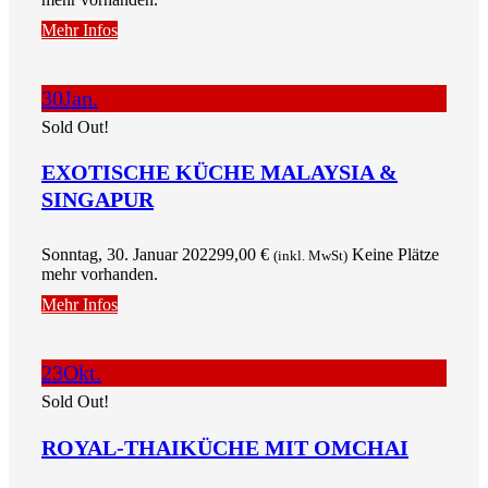
Mehr Infos
30
Jan.
Sold Out!
EXOTISCHE KÜCHE MALAYSIA &
SINGAPUR
Sonntag, 30. Januar 2022
99,00
€
Keine Plätze
(inkl. MwSt)
mehr vorhanden.
Mehr Infos
23
Okt.
Sold Out!
ROYAL-THAIKÜCHE MIT OMCHAI