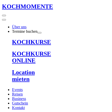
KOCHMOMENTE
Über uns
Termine buchen
KOCHKURSE
KOCHKURSE
ONLINE
Location
mieten
Events
Reisen
Business
Gutschein
Kontakt