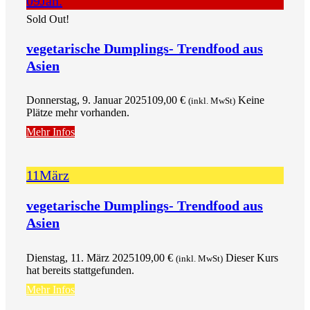
09
Jan.
Sold Out!
vegetarische Dumplings- Trendfood aus
Asien
Donnerstag, 9. Januar 2025
109,00
€
Keine
(inkl. MwSt)
Plätze mehr vorhanden.
Mehr Infos
11
März
vegetarische Dumplings- Trendfood aus
Asien
Dienstag, 11. März 2025
109,00
€
Dieser Kurs
(inkl. MwSt)
hat bereits stattgefunden.
Mehr Infos