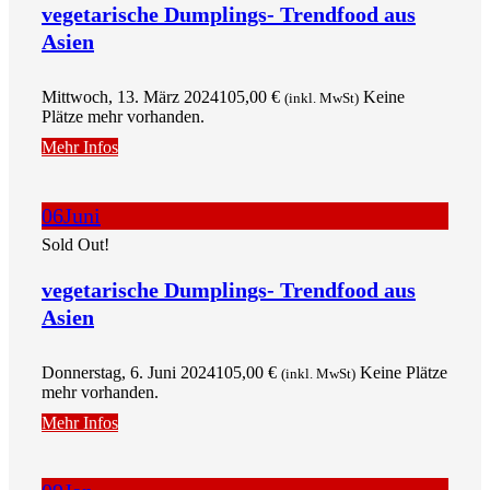
vegetarische Dumplings- Trendfood aus
Asien
Mittwoch, 13. März 2024
105,00
€
Keine
(inkl. MwSt)
Plätze mehr vorhanden.
Mehr Infos
06
Juni
Sold Out!
vegetarische Dumplings- Trendfood aus
Asien
Donnerstag, 6. Juni 2024
105,00
€
Keine Plätze
(inkl. MwSt)
mehr vorhanden.
Mehr Infos