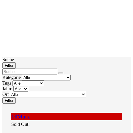
Suche
Filter
Kategorie
Tags
Jahre
Ort
Filter
13
März
Sold Out!