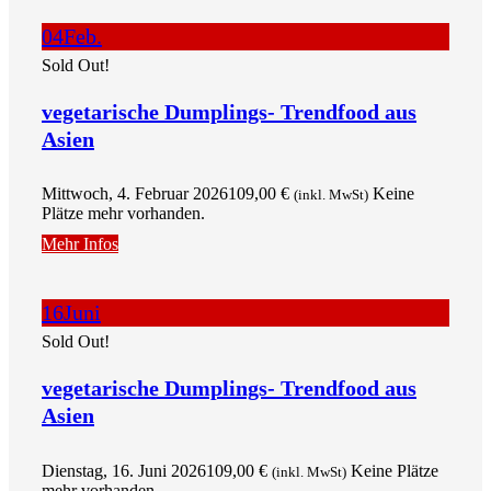
04
Feb.
Sold Out!
vegetarische Dumplings- Trendfood aus
Asien
Mittwoch, 4. Februar 2026
109,00
€
Keine
(inkl. MwSt)
Plätze mehr vorhanden.
Mehr Infos
16
Juni
Sold Out!
vegetarische Dumplings- Trendfood aus
Asien
Dienstag, 16. Juni 2026
109,00
€
Keine Plätze
(inkl. MwSt)
mehr vorhanden.