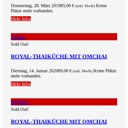
Donnerstag, 28. März 2019
85,00
€
Keine
(inkl. MwSt)
Plätze mehr vorhanden.
Mehr Infos
14
Jan.
Sold Out!
ROYAL-THAIKÜCHE MIT OMCHAI
Dienstag, 14. Januar 2020
89,00
€
Keine Plätze
(inkl. MwSt)
mehr vorhanden.
Mehr Infos
04
März
Sold Out!
ROYAL-THAIKÜCHE MIT OMCHAI