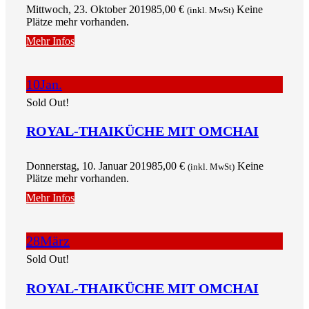
Mittwoch, 23. Oktober 2019
85,00
€
Keine
(inkl. MwSt)
Plätze mehr vorhanden.
Mehr Infos
10
Jan.
Sold Out!
ROYAL-THAIKÜCHE MIT OMCHAI
Donnerstag, 10. Januar 2019
85,00
€
Keine
(inkl. MwSt)
Plätze mehr vorhanden.
Mehr Infos
28
März
Sold Out!
ROYAL-THAIKÜCHE MIT OMCHAI