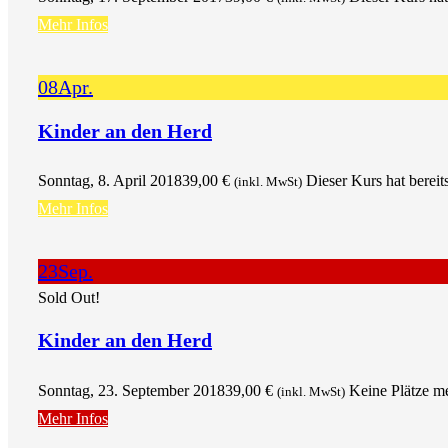
Mehr Infos
08
Apr.
Kinder an den Herd
Sonntag, 8. April 2018
39,00
€
Dieser Kurs hat bereit
(inkl. MwSt)
Mehr Infos
23
Sep.
Sold Out!
Kinder an den Herd
Sonntag, 23. September 2018
39,00
€
Keine Plätze m
(inkl. MwSt)
Mehr Infos