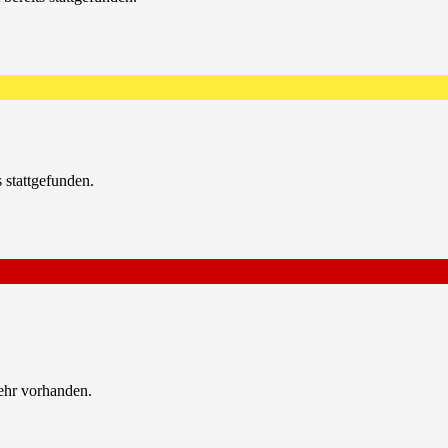
s stattgefunden.
ehr vorhanden.