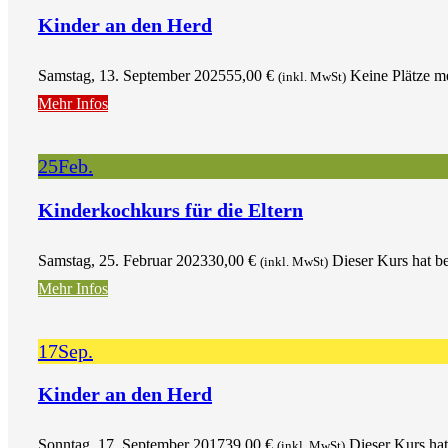
Kinder an den Herd
Samstag, 13. September 2025
55,00
€
Keine Plätze m
(inkl. MwSt)
Mehr Infos
25
Feb.
Kinderkochkurs für die Eltern
Samstag, 25. Februar 2023
30,00
€
Dieser Kurs hat be
(inkl. MwSt)
Mehr Infos
17
Sep.
Kinder an den Herd
Sonntag, 17. September 2017
39,00
€
Dieser Kurs hat
(inkl. MwSt)