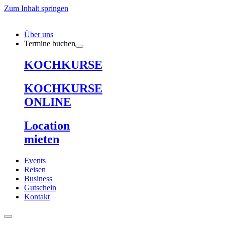
Zum Inhalt springen
Über uns
Termine buchen
KOCHKURSE
KOCHKURSE
ONLINE
Location
mieten
Events
Reisen
Business
Gutschein
Kontakt