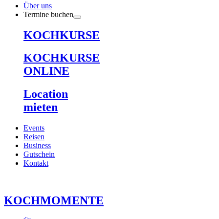
Über uns
Termine buchen
KOCHKURSE
KOCHKURSE
ONLINE
Location
mieten
Events
Reisen
Business
Gutschein
Kontakt
KOCHMOMENTE