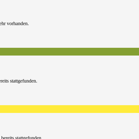
ehr vorhanden.
reits stattgefunden.
 bereits stattgefunden.