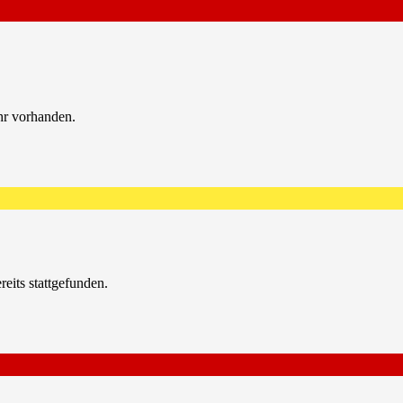
hr vorhanden.
reits stattgefunden.