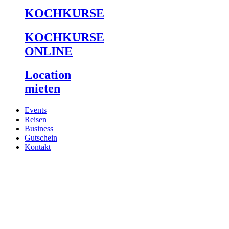
KOCHKURSE
KOCHKURSE
ONLINE
Location
mieten
Events
Reisen
Business
Gutschein
Kontakt