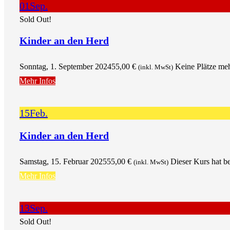
01
Sep.
Sold Out!
Kinder an den Herd
Sonntag, 1. September 2024
55,00
€
Keine Plätze me
(inkl. MwSt)
Mehr Infos
15
Feb.
Kinder an den Herd
Samstag, 15. Februar 2025
55,00
€
Dieser Kurs hat be
(inkl. MwSt)
Mehr Infos
13
Sep.
Sold Out!