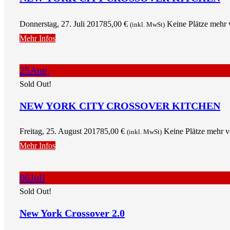
Donnerstag, 27. Juli 2017
85,00
€
Keine Plätze mehr 
(inkl. MwSt)
Mehr Infos
25
Aug.
Sold Out!
NEW YORK CITY CROSSOVER KITCHEN
Freitag, 25. August 2017
85,00
€
Keine Plätze mehr 
(inkl. MwSt)
Mehr Infos
06
Juli
Sold Out!
New York Crossover 2.0