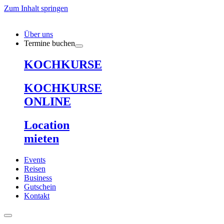
Zum Inhalt springen
Über uns
Termine buchen
KOCHKURSE
KOCHKURSE
ONLINE
Location
mieten
Events
Reisen
Business
Gutschein
Kontakt