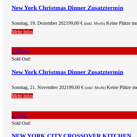
New York Christmas Dinner Zusatztermin
Sonntag, 19. Dezember 2021
99,00
€
Keine Plätze m
(inkl. MwSt)
Mehr Infos
21
Nov.
Sold Out!
New York Christmas Dinner Zusatztermin
Sonntag, 21. November 2021
99,00
€
Keine Plätze m
(inkl. MwSt)
Mehr Infos
27
Juli
Sold Out!
NEW YORK CITY CROSSOVER KITCHEN