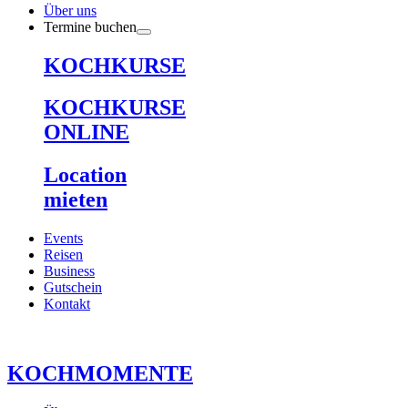
Über uns
Termine buchen
KOCHKURSE
KOCHKURSE
ONLINE
Location
mieten
Events
Reisen
Business
Gutschein
Kontakt
KOCHMOMENTE