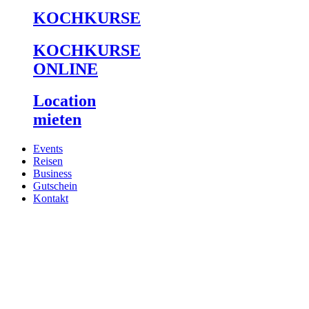
KOCHKURSE
KOCHKURSE
ONLINE
Location
mieten
Events
Reisen
Business
Gutschein
Kontakt