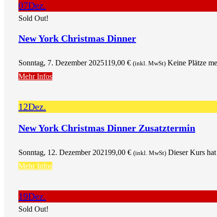
07
Dez.
Sold Out!
New York Christmas Dinner
Sonntag, 7. Dezember 2025
119,00
€
Keine Plätze m
(inkl. MwSt)
Mehr Infos
12
Dez.
New York Christmas Dinner Zusatztermin
Sonntag, 12. Dezember 2021
99,00
€
Dieser Kurs hat 
(inkl. MwSt)
Mehr Infos
19
Dez.
Sold Out!