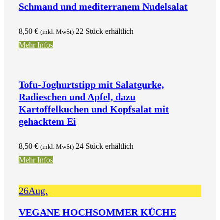
Schmand und mediterranem Nudelsalat
8,50
€
22 Stück erhältlich
(inkl. MwSt)
Mehr Infos
Tofu-Joghurtstipp mit Salatgurke,
Radieschen und Apfel, dazu
Kartoffelkuchen und Kopfsalat mit
gehacktem Ei
8,50
€
24 Stück erhältlich
(inkl. MwSt)
Mehr Infos
26
Aug.
VEGANE HOCHSOMMER KÜCHE