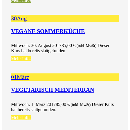
Mehr Infos
30
Aug.
VEGANE SOMMERKÜCHE
Mittwoch, 30. August 2017
85,00
€
Dieser
(inkl. MwSt)
Kurs hat bereits stattgefunden.
Mehr Infos
01
März
VEGETARISCH MEDITERRAN
Mittwoch, 1. März 2017
85,00
€
Dieser Kurs
(inkl. MwSt)
hat bereits stattgefunden.
Mehr Infos