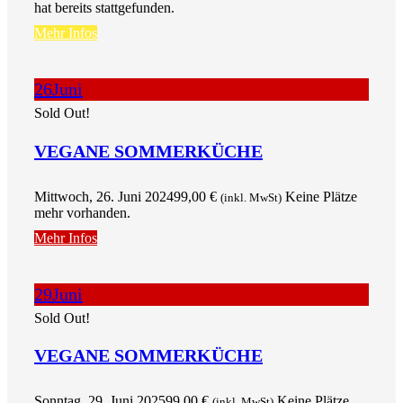
hat bereits stattgefunden.
Mehr Infos
26
Juni
Sold Out!
VEGANE SOMMERKÜCHE
Mittwoch, 26. Juni 2024
99,00
€
Keine Plätze
(inkl. MwSt)
mehr vorhanden.
Mehr Infos
29
Juni
Sold Out!
VEGANE SOMMERKÜCHE
Sonntag, 29. Juni 2025
99,00
€
Keine Plätze
(inkl. MwSt)