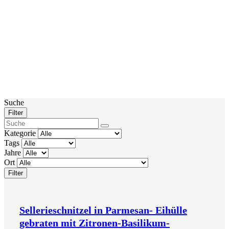
Suche
Filter
Kategorie
Tags
Jahre
Ort
Filter
Sellerieschnitzel in Parmesan- Eihülle
gebraten mit Zitronen-Basilikum-