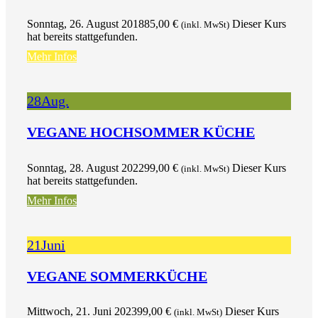
Sonntag, 26. August 2018
85,00
€
Dieser Kurs
(inkl. MwSt)
hat bereits stattgefunden.
Mehr Infos
28
Aug.
VEGANE HOCHSOMMER KÜCHE
Sonntag, 28. August 2022
99,00
€
Dieser Kurs
(inkl. MwSt)
hat bereits stattgefunden.
Mehr Infos
21
Juni
VEGANE SOMMERKÜCHE
Mittwoch, 21. Juni 2023
99,00
€
Dieser Kurs
(inkl. MwSt)