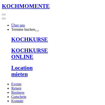
KOCHMOMENTE
Über uns
Termine buchen
KOCHKURSE
KOCHKURSE
ONLINE
Location
mieten
Events
Reisen
Business
Gutschein
Kontakt