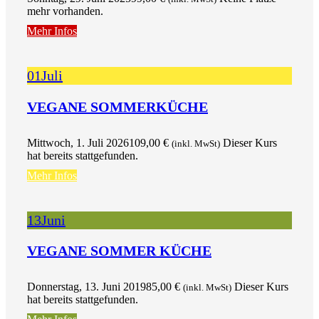
mehr vorhanden.
Mehr Infos
01
Juli
VEGANE SOMMERKÜCHE
Mittwoch, 1. Juli 2026
109,00
€
Dieser Kurs
(inkl. MwSt)
hat bereits stattgefunden.
Mehr Infos
13
Juni
VEGANE SOMMER KÜCHE
Donnerstag, 13. Juni 2019
85,00
€
Dieser Kurs
(inkl. MwSt)
hat bereits stattgefunden.