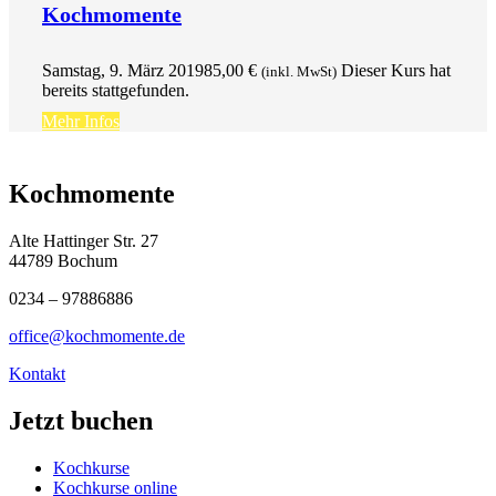
Kochmomente
Samstag, 9. März 2019
85,00
€
Dieser Kurs hat
(inkl. MwSt)
bereits stattgefunden.
Mehr Infos
Kochmomente
Alte Hattinger Str. 27
44789 Bochum
0234 – 97886886
office@kochmomente.de
Kontakt
Jetzt buchen
Kochkurse
Kochkurse online