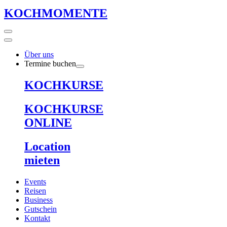
KOCHMOMENTE
Über uns
Termine buchen
KOCHKURSE
KOCHKURSE
ONLINE
Location
mieten
Events
Reisen
Business
Gutschein
Kontakt