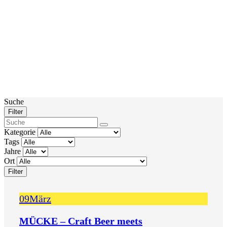
Suche
Filter
Kategorie
Tags
Jahre
Ort
Filter
09
März
MÜCKE – Craft Beer meets