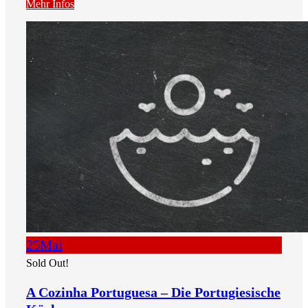
Mehr Infos
25
Mai
Sold Out!
A Cozinha Portuguesa – Die Portugiesische