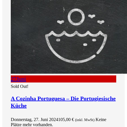
27
Juni
Sold Out!
A Cozinha Portuguesa – Die Portugiesische
Küche
Donnerstag, 27. Juni 2024
105,00
€
Keine
(inkl. MwSt)
Plätze mehr vorhanden.