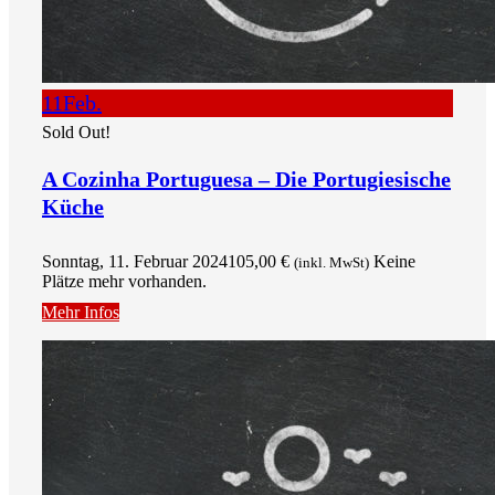
11
Feb.
Sold Out!
A Cozinha Portuguesa – Die Portugiesische
Küche
Sonntag, 11. Februar 2024
105,00
€
Keine
(inkl. MwSt)
Plätze mehr vorhanden.
Mehr Infos