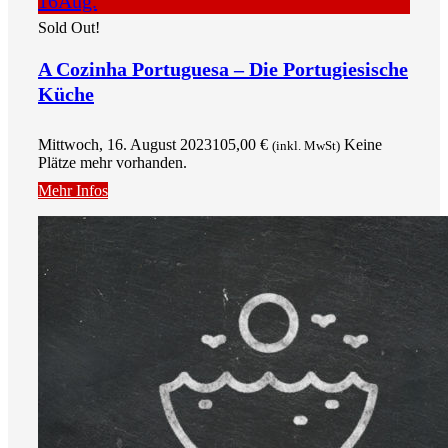
16
Aug.
Sold Out!
A Cozinha Portuguesa – Die Portugiesische
Küche
Mittwoch, 16. August 2023
105,00
€
Keine
(inkl. MwSt)
Plätze mehr vorhanden.
Mehr Infos