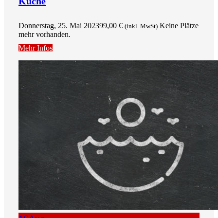
Küche
Donnerstag, 25. Mai 2023
99,00
€
Keine Plätze
(inkl. MwSt)
mehr vorhanden.
Mehr Infos