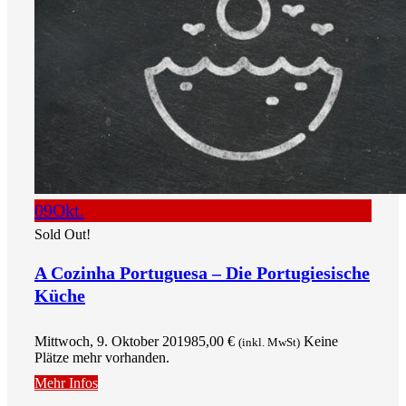
09
Okt.
Sold Out!
A Cozinha Portuguesa – Die Portugiesische
Küche
Mittwoch, 9. Oktober 2019
85,00
€
Keine
(inkl. MwSt)
Plätze mehr vorhanden.
Mehr Infos