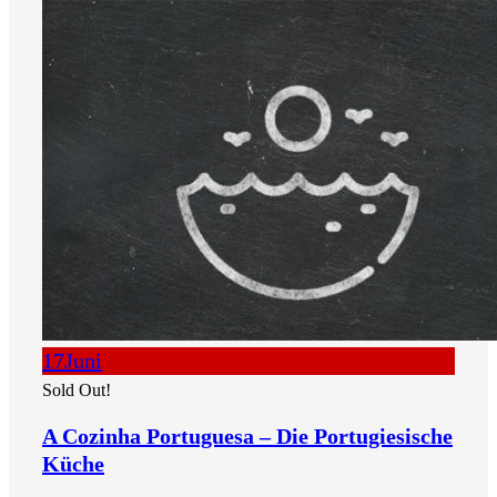
17
Juni
Sold Out!
A Cozinha Portuguesa – Die Portugiesische
Küche