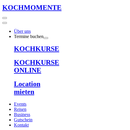
KOCHMOMENTE
Über uns
Termine buchen
KOCHKURSE
KOCHKURSE
ONLINE
Location
mieten
Events
Reisen
Business
Gutschein
Kontakt