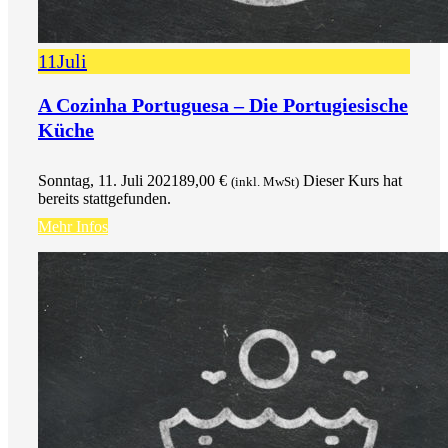
11
Juli
A Cozinha Portuguesa – Die Portugiesische
Küche
Sonntag, 11. Juli 2021
89,00
€
Dieser Kurs hat
(inkl. MwSt)
bereits stattgefunden.
Mehr Infos