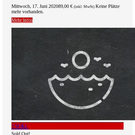
Mittwoch, 17. Juni 2020
89,00
€
Keine Plätze
(inkl. MwSt)
mehr vorhanden.
Mehr Infos
15
Okt.
Sold Out!