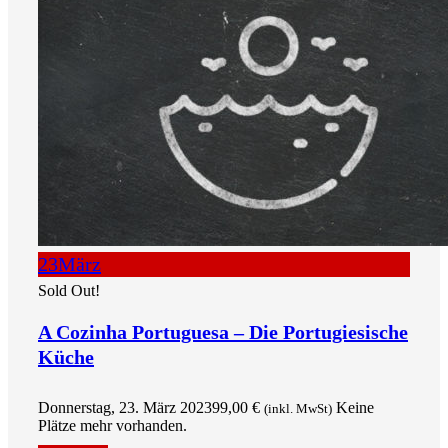
23
März
Sold Out!
A Cozinha Portuguesa – Die Portugiesische
Küche
Donnerstag, 23. März 2023
99,00
€
Keine
(inkl. MwSt)
Plätze mehr vorhanden.