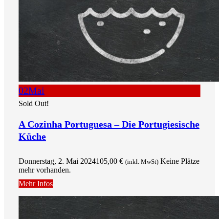
02
Mai
Sold Out!
A Cozinha Portuguesa – Die Portugiesische
Küche
Donnerstag, 2. Mai 2024
105,00
€
Keine Plätze
(inkl. MwSt)
mehr vorhanden.
Mehr Infos